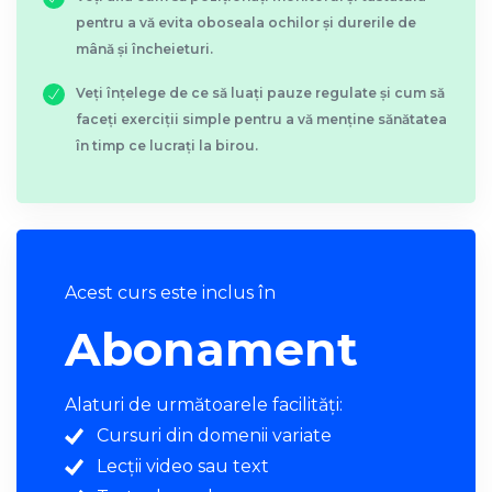
pentru a vă evita oboseala ochilor și durerile de
mână și încheieturi.
Veți înțelege de ce să luați pauze regulate și cum să
faceți exerciții simple pentru a vă menține sănătatea
în timp ce lucrați la birou.
Acest curs este inclus în
Abonament
Alaturi de următoarele facilități:
Cursuri din domenii variate
Lecții video sau text