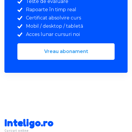
Teste de evaluare
Rapoarte în timp real
Certificat absolvire curs
Mobil / desktop / tabletă
Acces lunar cursuri noi
Vreau abonament
Inteligo.ro
Cursuri online