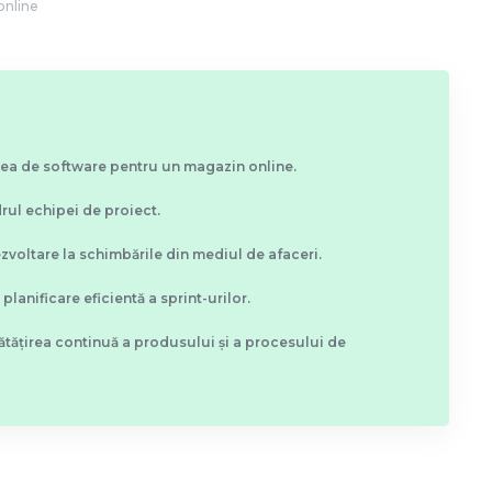
online
area de software pentru un magazin online.
rul echipei de proiect.
zvoltare la schimbările din mediul de afaceri.
planificare eficientă a sprint-urilor.
tățirea continuă a produsului și a procesului de