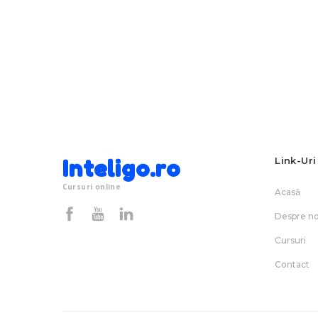
Inteligo.ro
Link-Uri
Cursuri online
Acasă
Despre no
Cursuri
Contact