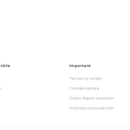
 Utile
Important
Termeni și condiții
i
Confidențialitate
Online dispute resolution
Protecția consumatorilor