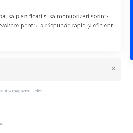
, să planificați și să monitorizați sprint-
zvoltare pentru a răspunde rapid și eficient
 pentru magazinul online
ui