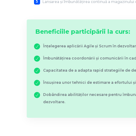
5
Lansarea și îmbunătățirea continuă a magazinului 
Beneficiile participării la curs:
Înțelegerea aplicării Agile și Scrum în dezvolt
Îmbunătățirea coordonării și comunicării în cad
Capacitatea de a adapta rapid strategiile de de
Însușirea unor tehnici de estimare a efortului și 
Dobândirea abilităților necesare pentru îmbună
dezvoltare.