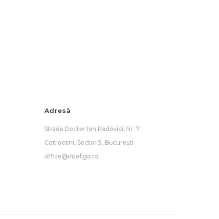
Adresă
Strada Doctor Ion Radovici, Nr. 7
Cotroceni, Sector 5, București
office@inteligo.ro