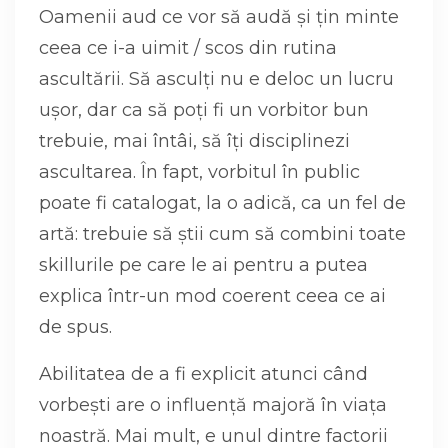
Oamenii aud ce vor să audă și țin minte
ceea ce i-a uimit / scos din rutina
ascultării. Să asculți nu e deloc un lucru
ușor, dar ca să poți fi un vorbitor bun
trebuie, mai întâi, să îți disciplinezi
ascultarea. În fapt, vorbitul în public
poate fi catalogat, la o adică, ca un fel de
artă: trebuie să știi cum să combini toate
skillurile pe care le ai pentru a putea
explica într-un mod coerent ceea ce ai
de spus.
Abilitatea de a fi explicit atunci când
vorbești are o influență majoră în viața
noastră. Mai mult, e unul dintre factorii