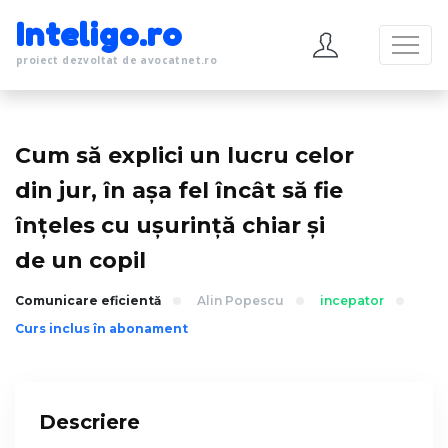
Inteligo.ro
proiect dezvoltat de avocatnet.ro
Cum să explici un lucru celor
din jur, în așa fel încât să fie
înțeles cu ușurință chiar și
de un copil
Comunicare eficientă
Alin Popescu
incepator
Curs inclus în abonament
Descriere