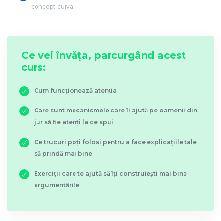
concept cuiva
Ce vei învăța, parcurgând acest
curs:
Cum funcționează atenția
Care sunt mecanismele care îi ajută pe oamenii din
jur să fie atenți la ce spui
Ce trucuri poți folosi pentru a face explicațiile tale
să prindă mai bine
Exerciții care te ajută să îți construiești mai bine
argumentările